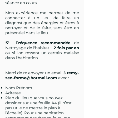
séance en cours .
Mon expérience me permet de me
connecter à un lieu, de faire un
diagnostique des énergies et êtres à
nettoyer et de le faire, sans être en
présentiel dans le lieu.
💡 Fréquence recommandée
de
Nettoyage de l'habitat :
2 fois par an
ou si l'on ressent un certain malaise
dans l'habitation.
Merci de m'envoyer un email à
remy-
zen-forme@hotmail.com
avec
:
Nom Prénom.
Adresse.
Plan du lieu que vous pouvez
dessiner sur une feuille A4 (il n’est
pas utile de mettre le plan à
l’échelle). Pour une habitation
comportant des étages, faire une