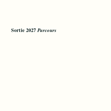
ble
Sortie 2027
Parcours