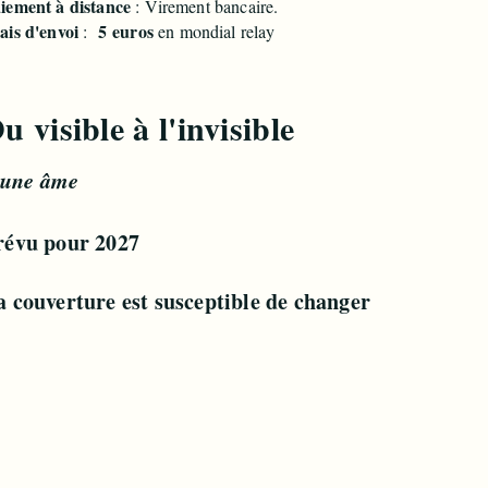
iement à distance
: Virement bancaire.
ais d'envoi
5
euros
:
en mondial relay
Du visible à l'invisi
'une âme
révu pour 2027
a couverture est susceptible de changer