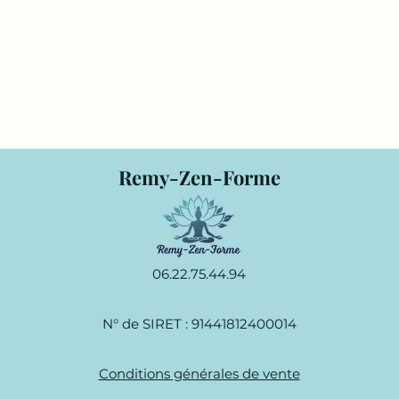
Remy-Zen-Forme
06.22.75.44.94
N° de SIRET : 91441812400014
Conditions générales de vente