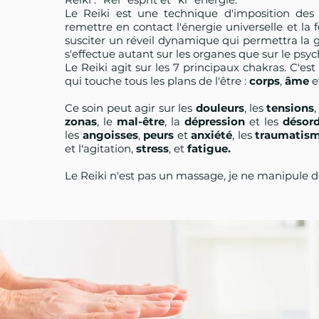
Le Reiki est une technique d'imposition des
remettre en contact l'énergie universelle et la f
susciter un réveil dynamique qui permettra la gu
s'effectue autant sur les organes que sur le psy
Le Reiki agit sur les 7 principaux chakras. C'est
qui touche tous les plans de l'être :
corps
,
âme
e
Ce soin peut agir sur les
douleurs
, les
tensions
,
zonas
, le
mal-être
, la
dépression
et les
désor
les
angoisses
,
peurs
et
anxiété
, les
traumatis
et l'agitation,
stress
, et
fatigue.
Le Reiki n'est pas un massage, je ne manipule d