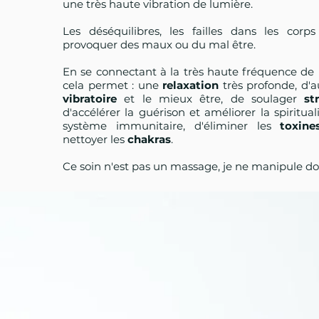
une très haute vibration de lumière.
Les déséquilibres, les failles dans les corp
provoquer des maux ou du mal être.
En se connectant à la très haute fréquence de 
cela permet : une
relaxation
très profonde, d
vibratoire
et le mieux être, de soulager
st
d'accélérer la guérison et améliorer la spiritual
système immunitaire, d'éliminer les
toxine
nettoyer les
chakras
.
Ce soin n'est pas un massage, je ne manipule do