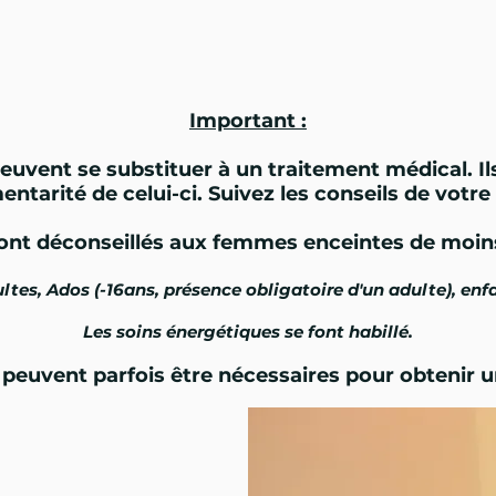
Important :
euvent se substituer à un traitement médical. Ils
tarité de celui-ci. Suivez les conseils de votr
ont déconseillés aux femmes enceintes de moin
ltes, Ados (-16
ans, présence obligatoire d'un adulte), enf
Les soins
énergétiques
se font habillé.
 peuvent parfois être
nécessaires
pour obtenir u