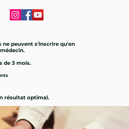
 ne peuvent s'inscrire qu'en
e médecin.
s de 3 mois.
ants
n résultat optimal.