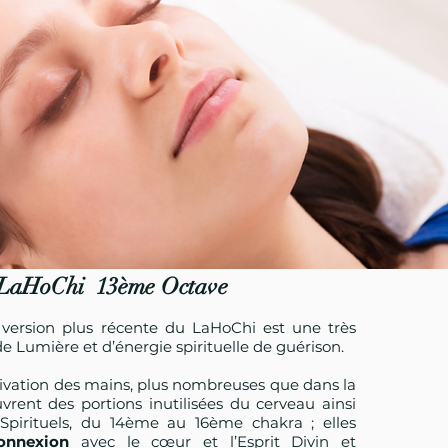
LaHoChi 13ème Octave
 version plus récente du LaHoChi est une très
 Lumière et d’énergie spirituelle de guérison.
ctivation des mains, plus nombreuses que dans la
ouvrent des portions inutilisées du cerveau ainsi
Spirituels, du 14ème au 16ème chakra ; elles
onnexion
avec le cœur et l’Esprit Divin et