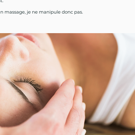
t.
 un massage, je ne manipule donc pas.