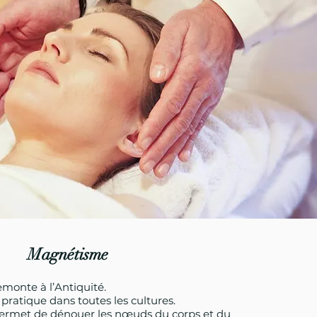
Magnétisme
monte à l’Antiquité.
pratique dans toutes les cultures.
rmet de dénouer les nœuds du corps et du